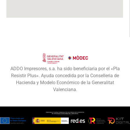
ADDO Impresores, s.a. ha sido beneficiaria por el «Pla
Resistir Plus». Ayuda concedida por la Conselleria de
Hacienda y Modelo Económico de la Generalitat
Valenciana.