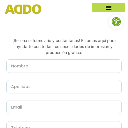
Abrir b
¡Rellena el formulario y contáctanos! Estamos aquí para
ayudarte con todas tus necesidades de impresión y
producción gráfica.