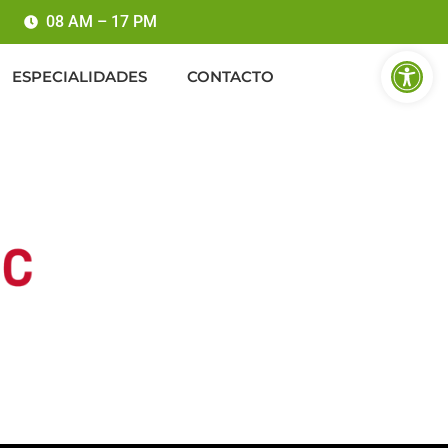
08 AM – 17 PM
Abrir b
ESPECIALIDADES
CONTACTO