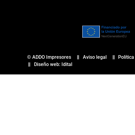
© ADDO Impresores
Aviso legal
Polític
Diseño web: Idital