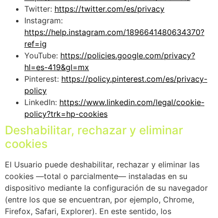
Twitter:
https://twitter.com/es/privacy
Instagram:
https://help.instagram.com/1896641480634370?
ref=ig
YouTube:
https://policies.google.com/privacy?
hl=es-419&gl=mx
Pinterest:
https://policy.pinterest.com/es/privacy-
policy
LinkedIn:
https://www.linkedin.com/legal/cookie-
policy?trk=hp-cookies
Deshabilitar, rechazar y eliminar
cookies
El Usuario puede deshabilitar, rechazar y eliminar las
cookies —total o parcialmente— instaladas en su
dispositivo mediante la configuración de su navegador
(entre los que se encuentran, por ejemplo, Chrome,
Firefox, Safari, Explorer). En este sentido, los