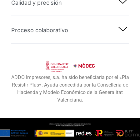
Calidad y precisión
Proceso colaborativo
ADDO Impresores, s.a. ha sido beneficiaria por el «Pla
Resistir Plus». Ayuda concedida por la Conselleria de
Hacienda y Modelo Económico de la Generalitat
Valenciana.