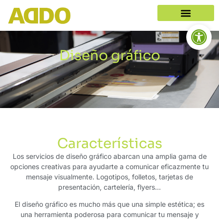
Abrir b
Diseño gráfico
Características
Los servicios de diseño gráfico abarcan una amplia gama de
opciones creativas para ayudarte a comunicar eficazmente tu
mensaje visualmente. Logotipos, folletos, tarjetas de
presentación, cartelería, flyers…
El diseño gráfico es mucho más que una simple estética; es
una herramienta poderosa para comunicar tu mensaje y